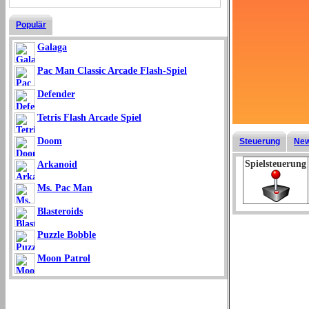
Populär
Galaga
Pac Man Classic Arcade Flash-Spiel
Defender
Tetris Flash Arcade Spiel
Doom
Steuerung
New
Spielsteuerung
Arkanoid
Ms. Pac Man
Blasteroids
Puzzle Bobble
Moon Patrol