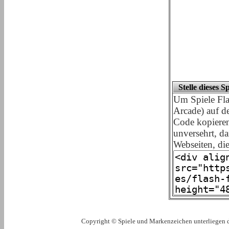
Stelle dieses S
Um Spiele Fla
Arcade) auf de
Code kopieren
unversehrt, d
Webseiten, di
Copyright © Spiele und Markenzeichen unterliegen 