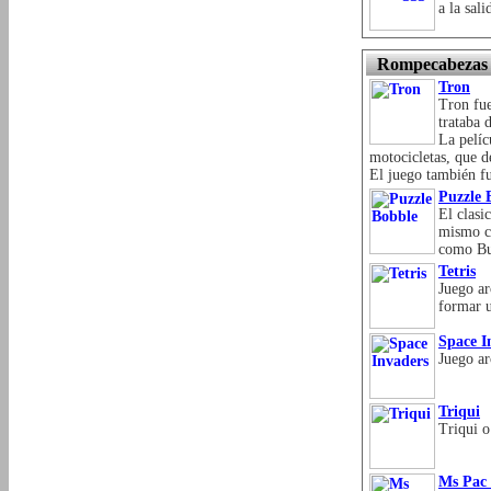
a la sali
Rompecabezas
Tron
Tron fue
trataba 
La pelíc
motocicletas, que de
El juego también fu
Puzzle 
El clasi
mismo co
como Bu
Tetris
Juego ar
formar u
Space I
Juego ar
Triqui
Triqui o
Ms Pac