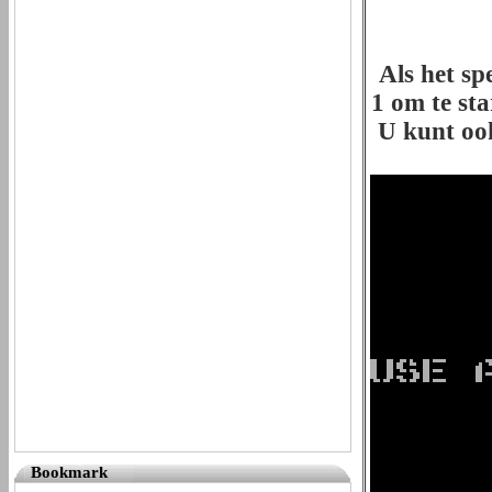
Als het sp
1 om te sta
U kunt ook
Bookmark