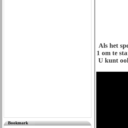
Als het sp
1 om te sta
U kunt ook
Bookmark