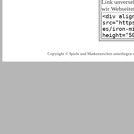
Link unverse
wir Webseite
Copyright © Spiele und Markenzeichen unterliegen 