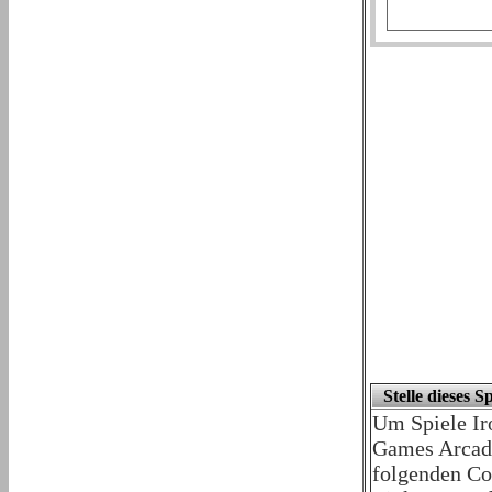
Stelle dieses S
Um Spiele Ir
Games Arcade
folgenden Co