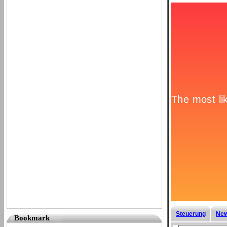
Steuerung
New
Bookmark