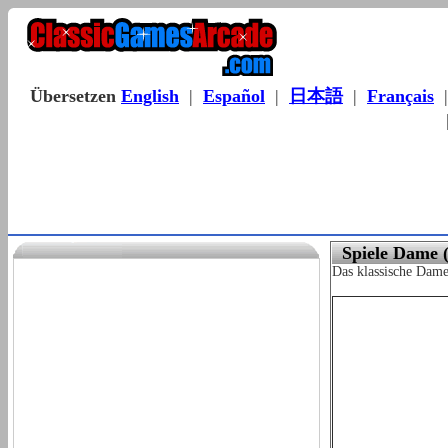
Übersetzen
English
|
Español
|
日本語
|
Français
Spiele Dame 
Das klassische Dame 