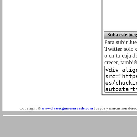
Suba este jueg
Para subir Ju
Twitter
solo
o en tu caja d
crecer, tambi
Copyright ©
www.classicgamesarcade.com
Juegos y marcas son derech