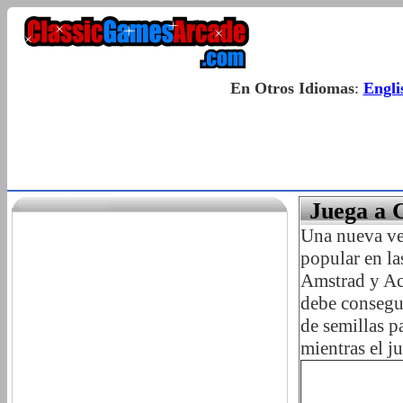
En Otros Idiomas
:
Engli
Juega a 
Una nueva ve
popular en l
Amstrad y Aco
debe consegui
de semillas p
mientras el j