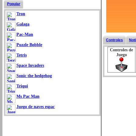
Popular
Tron
Galaga
Pac-Man
Controles
Not
Puzzle Bobble
Controles de
Juego
Tetris
Space Invaders
Sonic the hedgehog
Triqui
Ms Pac Man
Juego de naves espac