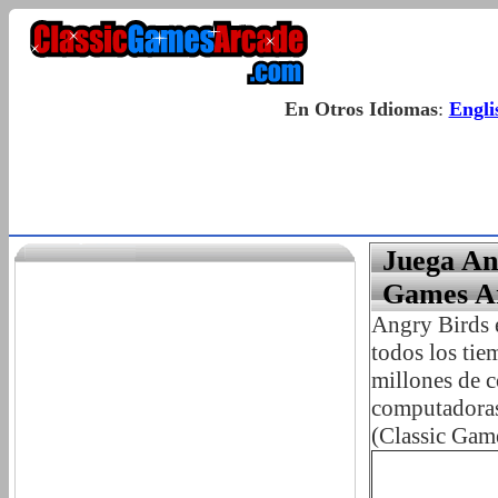
En Otros Idiomas
:
Engli
Juega An
Games A
Angry Birds e
todos los ti
millones de c
computadoras.
(Classic Game