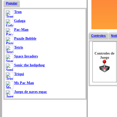
Popular
Tron
Galaga
Pac-Man
Controles
Not
Puzzle Bobble
Tetris
Controles de
Space Invaders
Juego
Sonic the hedgehog
Triqui
Ms Pac Man
Juego de naves espac