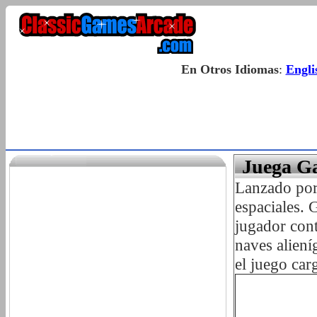
En Otros Idiomas
:
Engli
Juega G
Lanzado por
espaciales. 
jugador cont
naves aliení
el juego car