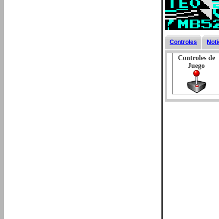
Controles
Noti
Controles de
Juego