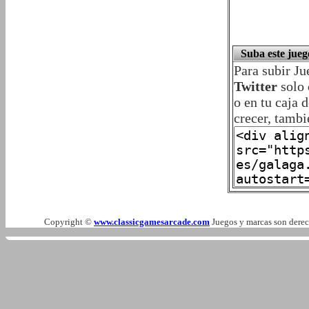
Suba este jueg
Para subir J
Twitter
solo
o en tu caja 
crecer, tambi
Copyright ©
www.classicgamesarcade.com
Juegos y marcas son derech