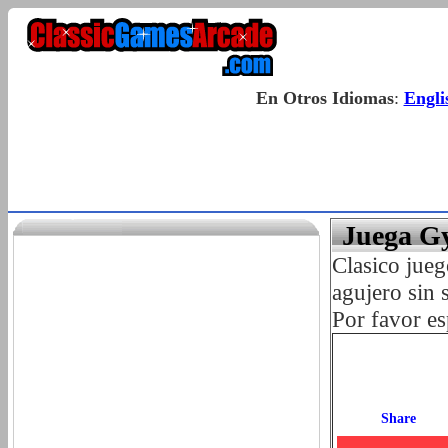
En Otros Idiomas
:
Engli
Juega G
Clasico jue
agujero sin 
Por favor es