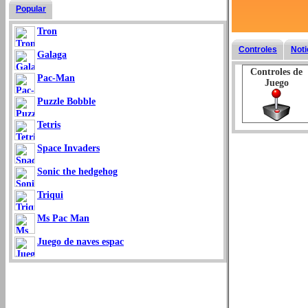
Popular
Tron
Controles
Noti
Galaga
Controles de
Pac-Man
Juego
Puzzle Bobble
Tetris
Space Invaders
Sonic the hedgehog
Triqui
Ms Pac Man
Juego de naves espac