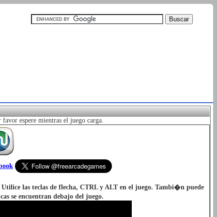
favor espere mientras el juego carga.
ebook
 Utilice las teclas de flecha, CTRL y ALT en el juego. Tambi�n puede
icas se encuentran debajo del juego.