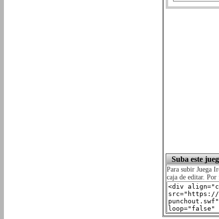
Suba este jueg
Para subir Juega 
caja de editar. Po