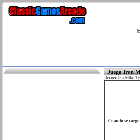
E
Juega Iron M
Recuerde a Mike Tys
Cuando se cargue