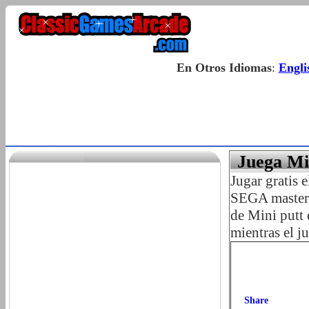
En Otros Idiomas
:
Engli
Juega Mi
Jugar gratis 
SEGA master s
de Mini putt 
mientras el j