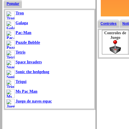
Popular
Tron
Galaga
Controles
Not
Pac-Man
Controles de
Juego
Puzzle Bobble
Tetris
Space Invaders
Sonic the hedgehog
Triqui
Ms Pac Man
Juego de naves espac