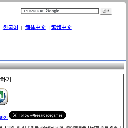
|
한국어
|
简体中文
|
繁體中文
이하기
릭하기
, CTRL 및 ALT 키를 사용하십시오. 조이패드를 사용할 수도 있습니