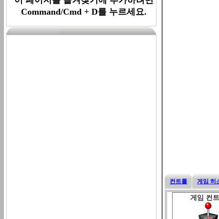
Command/Cmd + D를 누르세요.
컨트롤
게임 히
게임 컨