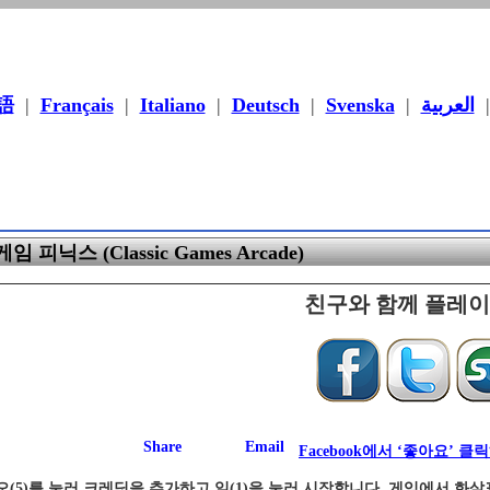
語
|
Français
|
Italiano
|
Deutsch
|
Svenska
|
العربية
 피닉스 (Classic Games Arcade)
친구와 함께 플레
Facebook에서 ‘좋아요’ 클
(5)를 눌러 크레딧을 추가하고 일(1)을 눌러 시작합니다. 게임에서 화살표