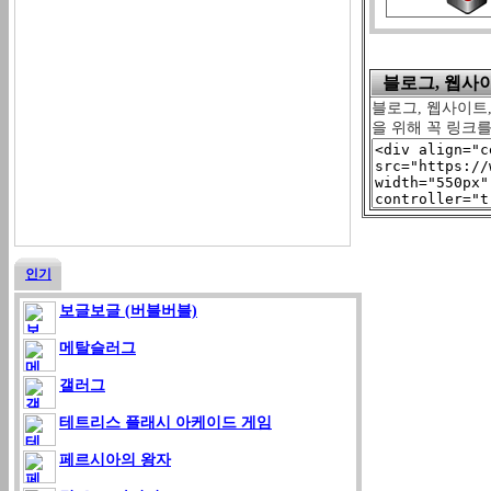
블로그, 웹사이트
블로그, 웹사이트,
을 위해 꼭 링크
인기
보글보글 (버블버블)
메탈슬러그
갤러그
테트리스 플래시 아케이드 게임
페르시아의 왕자