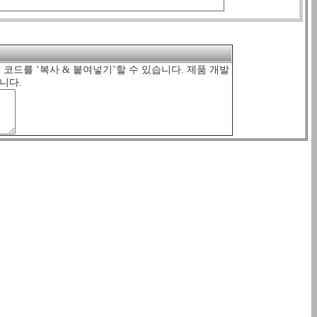
의 코드를 ‘복사 & 붙여넣기’할 수 있습니다. 제품 개발
니다.