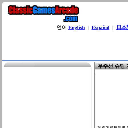
언어
English
|
Español
|
日本
우주선 슈팅 게임
게임이로드되면 오