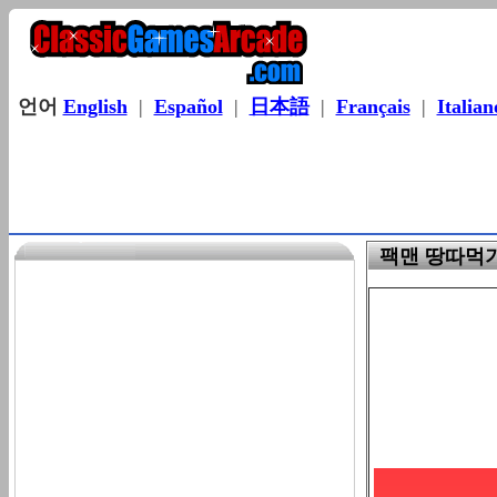
언어
English
|
Español
|
日本語
|
Français
|
Italian
팩맨 땅따먹기 게