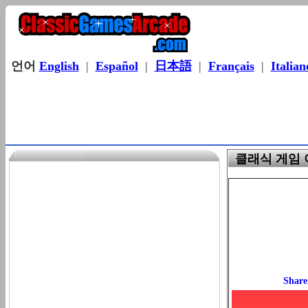
언어
English
|
Español
|
日本語
|
Français
|
Italian
클래식 게임 아