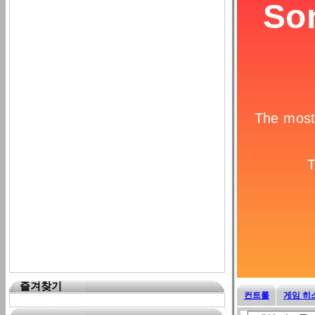
즐겨찾기
컨트롤
게임 히