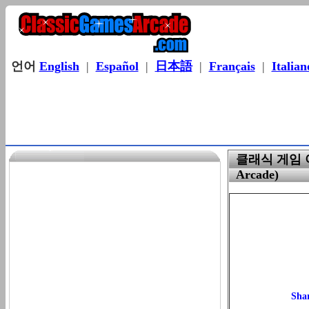
언어
English
|
Español
|
日本語
|
Français
|
Italian
클래식 게임 아
Arcade)