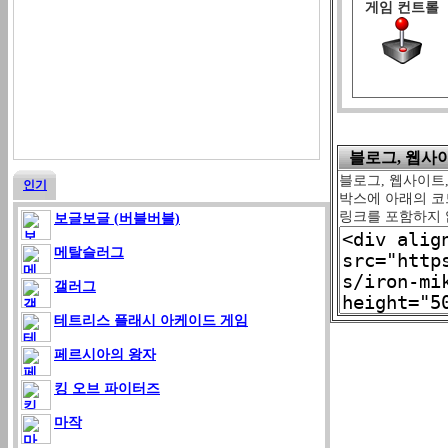
게임 컨트롤
블로그, 웹사이트
블로그, 웹사이트,
인기
박스에 아래의 코드
링크를 포함하지 
보글보글 (버블버블)
메탈슬러그
갤러그
테트리스 플래시 아케이드 게임
페르시아의 왕자
킹 오브 파이터즈
마작