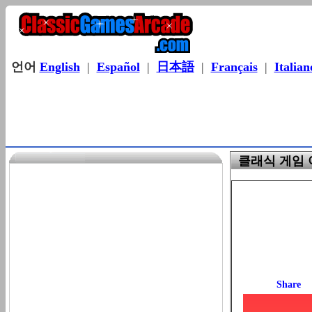
언어
English
|
Español
|
日本語
|
Français
|
Italian
클래식 게임 아케