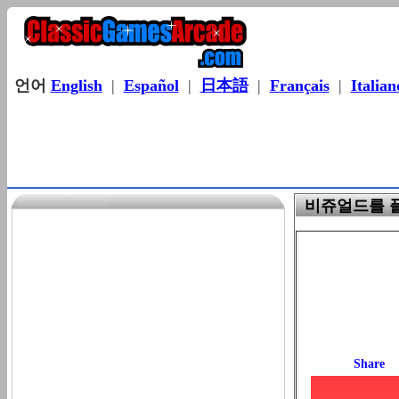
언어
English
|
Español
|
日本語
|
Français
|
Italian
비쥬얼드를 플레이