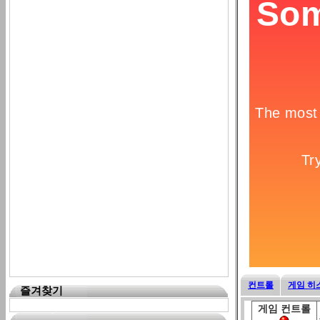
컨트롤
게임 히
즐겨찾기
게임 컨트롤