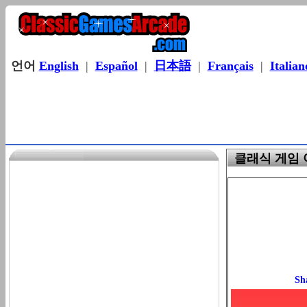
언어
English
|
Español
|
日本語
|
Français
|
Italian
클래식 게임 아