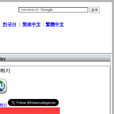
|
한국어
|
简体中文
|
繁體中文
e)
이하기
릭하기