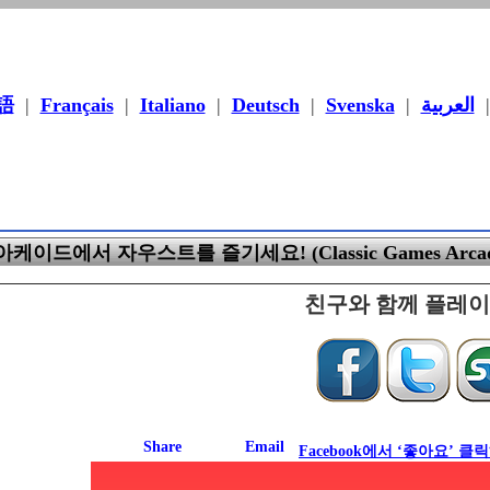
語
|
Français
|
Italiano
|
Deutsch
|
Svenska
|
العربية
케이드에서 자우스트를 즐기세요! (Classic Games Arcad
친구와 함께 플레
Facebook에서 ‘좋아요’ 클