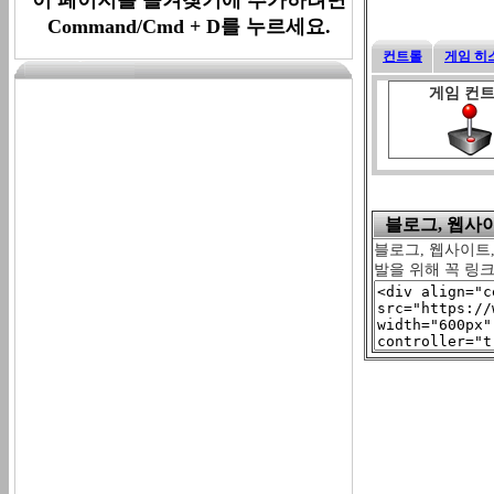
Command/Cmd + D를 누르세요.
컨트롤
게임 히
게임 컨
블로그, 웹사이트
블로그, 웹사이트,
발을 위해 꼭 링