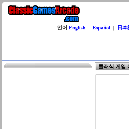
언어
English
|
Español
|
日本
클래식 게임 아