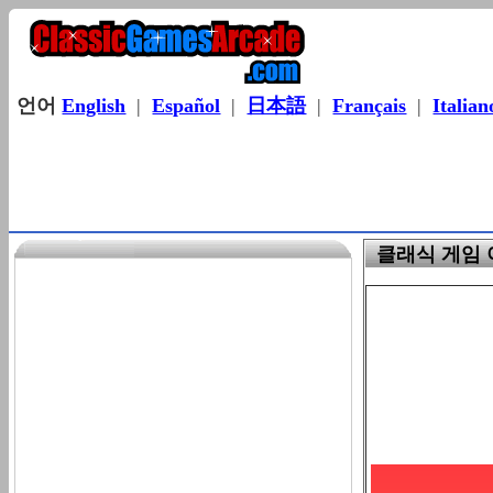
언어
English
|
Español
|
日本語
|
Français
|
Italian
클래식 게임 아