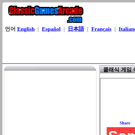
언어
English
|
Español
|
日本語
|
Français
|
Italian
클래식 게임 아