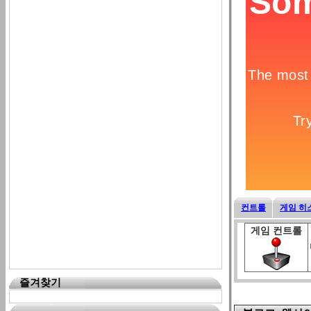
컨트롤
게임 히
게임 컨트롤
즐겨찾기