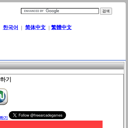
|
한국어
|
简体中文
|
繁體中文
이하기
릭하기