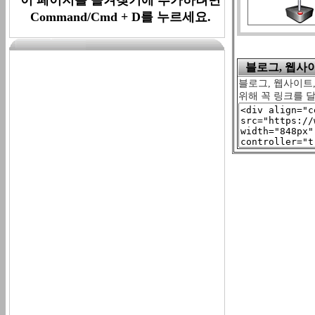
Command/Cmd + D를 누르세요.
블로그, 웹사이트
블로그, 웹사이트,
위해 꼭 링크를 