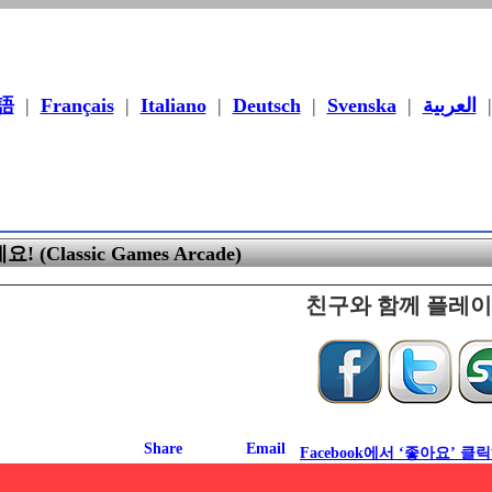
語
|
Français
|
Italiano
|
Deutsch
|
Svenska
|
العربية
(Classic Games Arcade)
친구와 함께 플레
Facebook에서 ‘좋아요’ 클