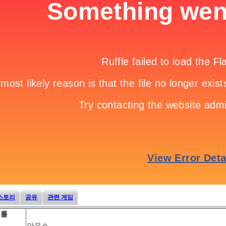
스토리
공유
관련 게임
트롤
마우스