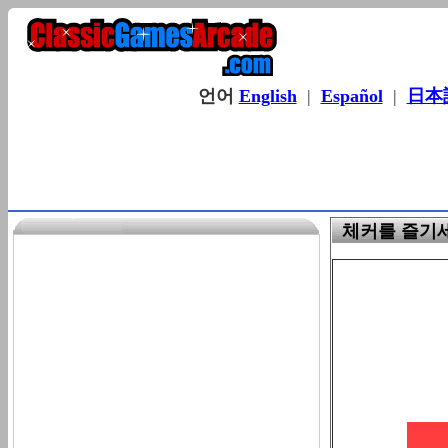
언어
English
|
Español
|
日本
체커를 즐기세요! 