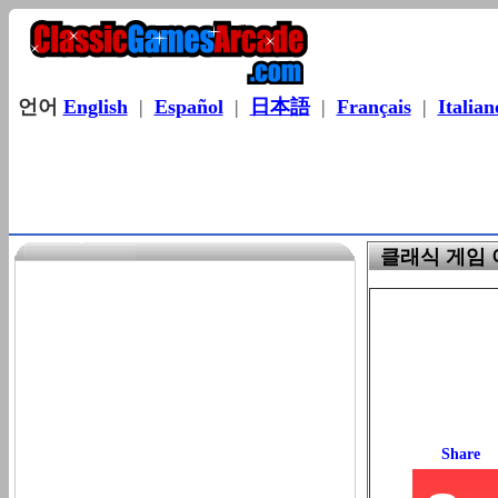
언어
English
|
Español
|
日本語
|
Français
|
Italian
클래식 게임 아