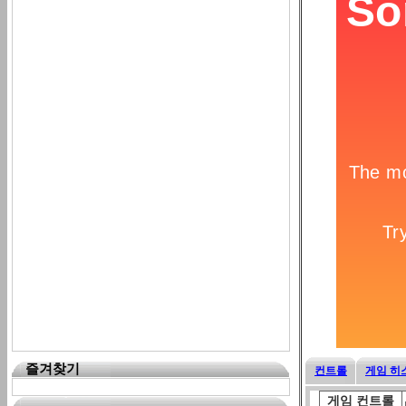
즐겨찾기
컨트롤
게임 히
게임 컨트롤