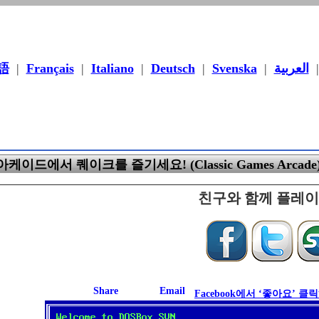
語
|
Français
|
Italiano
|
Deutsch
|
Svenska
|
العربية
케이드에서 퀘이크를 즐기세요! (Classic Games Arcade
친구와 함께 플레
Facebook에서 ‘좋아요’ 클