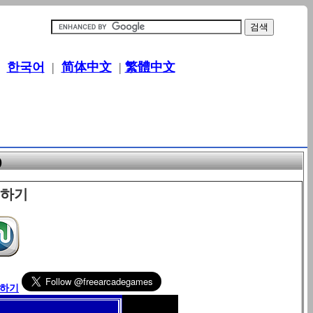
|
한국어
|
简体中文
|
繁體中文
)
이하기
릭하기