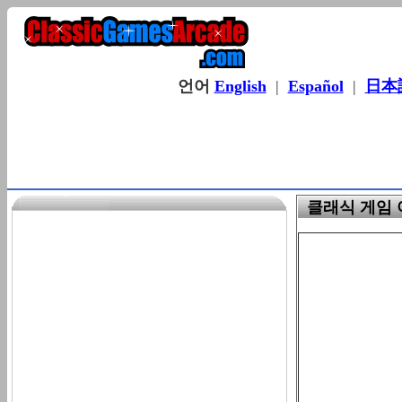
언어
English
|
Español
|
日本
클래식 게임 아