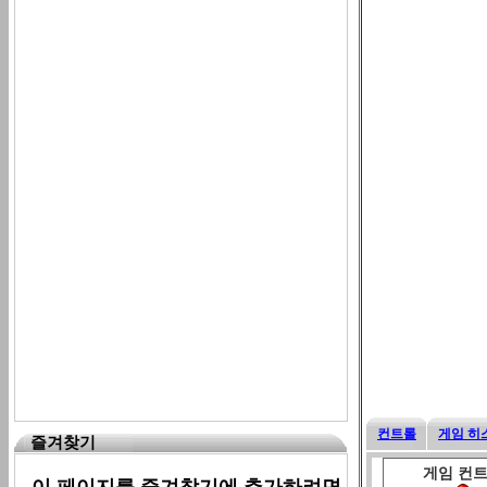
컨트롤
게임 히
즐겨찾기
게임 컨
이 페이지를 즐겨찾기에 추가하려면