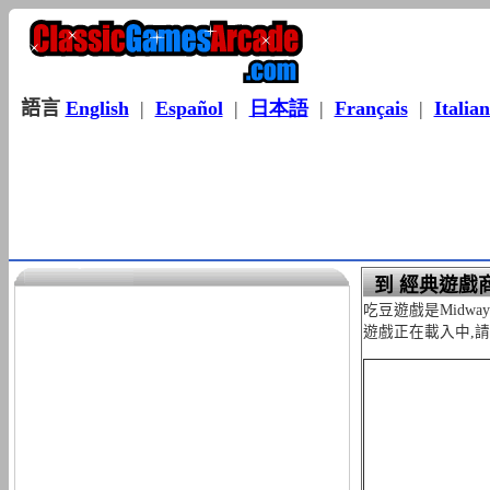
語言
English
|
Español
|
日本語
|
Français
|
Italia
到 經典遊戲商
吃豆遊戲是Mid
遊戲正在載入中,