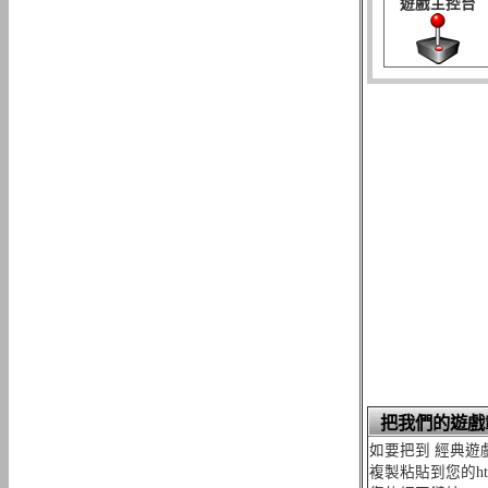
遊戲主控台
把我們的遊戲
如要把到 經典遊
複製粘貼到您的h