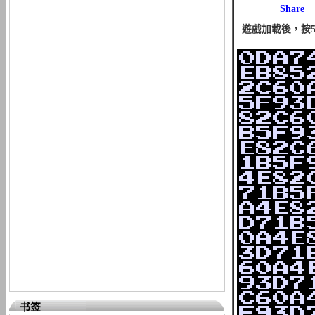
遊戲加載後，按5
书签