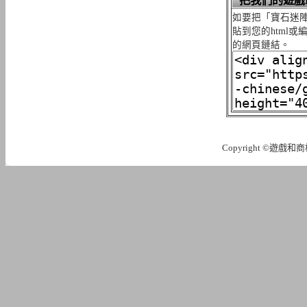
把我們的遊戲
如要把「寶石迷陣
貼到您的html
的網頁鏈結。
Copyright ©