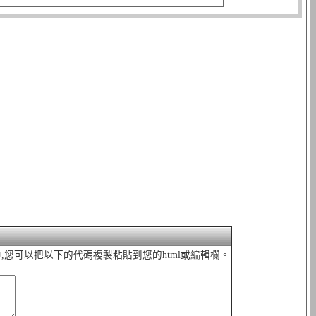
中,您可以把以下的代碼複製粘貼到您的html或編輯欄。