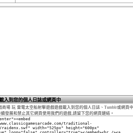
載入到您的個人日誌或網頁中
戲商場 玩 雷電太空船射擊遊戲遊戲載入到您的個人日誌、Tumblr或網頁
持續發展和禁止其它網頁使用我們的遊戲,請留下您的網頁鏈結。