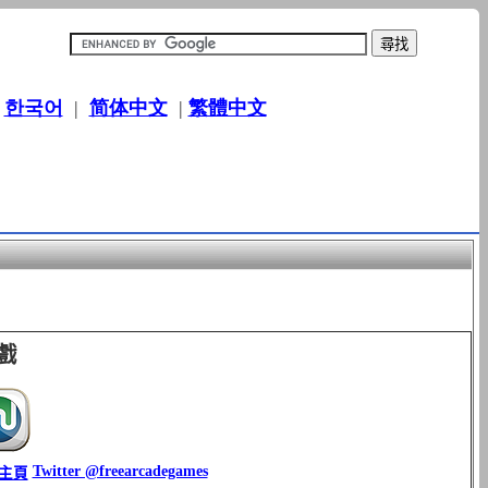
|
한국어
|
简体中文
|
繁體中文
戲
Twitter @freearcadegames
k主頁