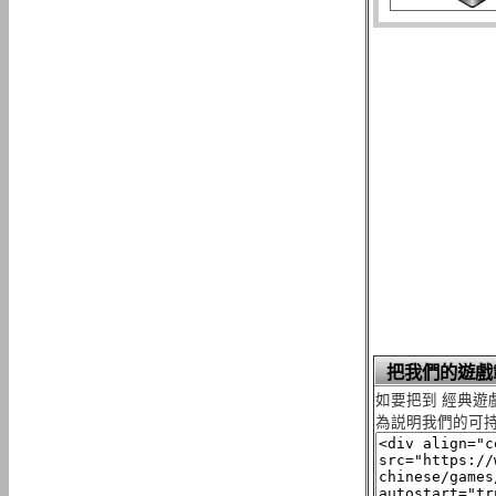
把我們的遊戲
如要把到 經典遊
為説明我們的可