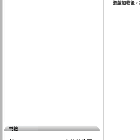
遊戲加載後，
书签