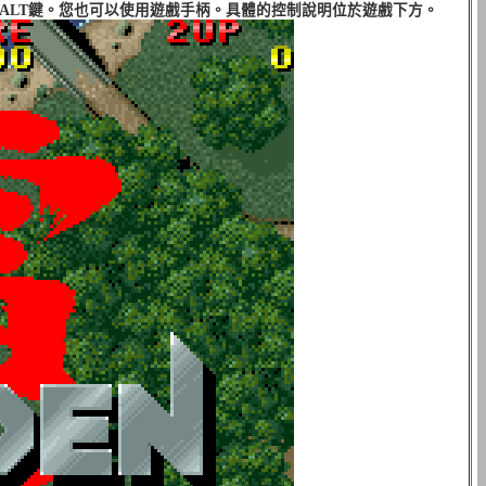
L和ALT鍵。您也可以使用遊戲手柄。具體的控制說明位於遊戲下方。