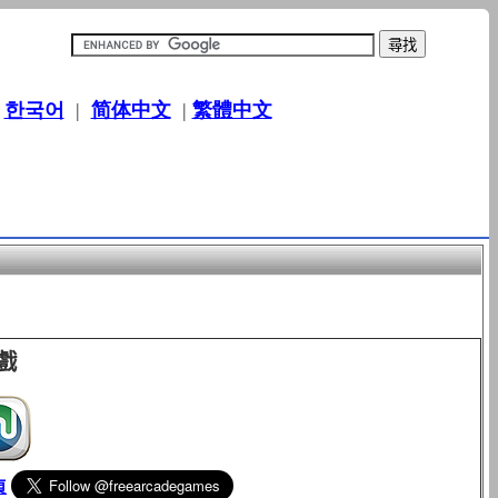
|
한국어
|
简体中文
|
繁體中文
戲
頁