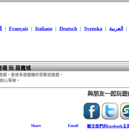
語
|
Français
|
Italiano
|
Deutsch
|
Svenska
|
العربية
商場 玩 惡魔城
遊戲。是很多遊戲機的受歡迎遊戲。
請耐心等候。
與朋友一起玩遊
關注我們的facebook主