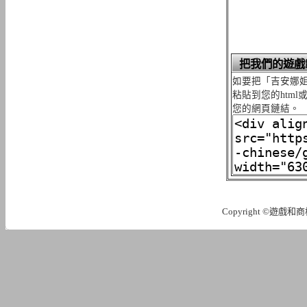
把我們的遊戲
如要把「吉安娜姐
粘貼到您的htm
您的網頁鏈結。
Copyright ©