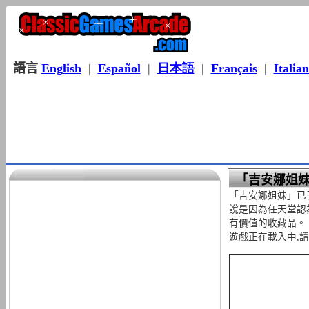
語言
English
|
Español
|
日本語
|
Français
|
Italia
「吉安娜姐
「吉安娜姐妹」已于com
說是因為任天堂認
有價值的收藏品。
遊戲正在載入中,