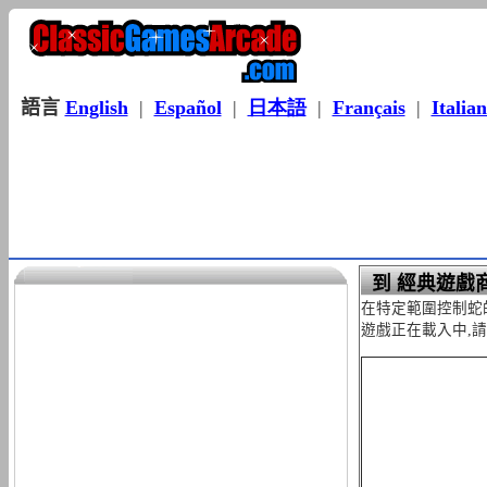
語言
English
|
Español
|
日本語
|
Français
|
Italia
到 經典遊戲
在特定範圍控制蛇
遊戲正在載入中,