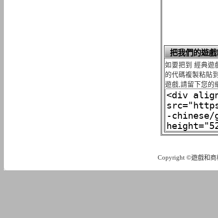
把我們的遊戲
如要把到 經典遊
的代碼複製粘貼到
遊戲,請留下您的
Copyright ©