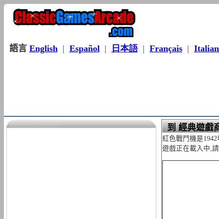
語言
English
|
Español
|
日本語
|
Français
|
Italia
到 經典遊戲
紅色戰鬥機是194
遊戲正在載入中,