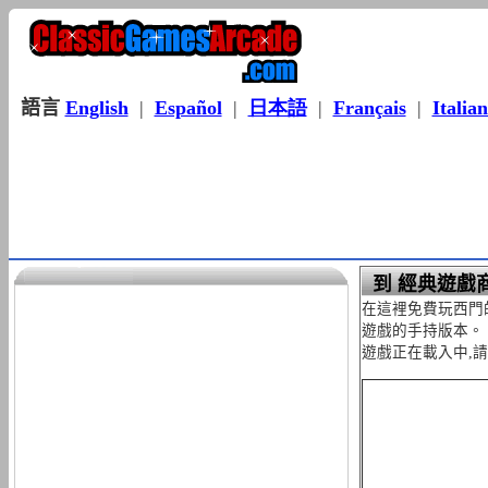
語言
English
|
Español
|
日本語
|
Français
|
Italia
到 經典遊戲商
在這裡免費玩西門
遊戲的手持版本。
遊戲正在載入中,