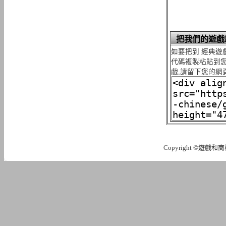
把我們的遊戲
如要把到 經典遊
代碼複製粘貼到您
戲,請留下您的網
Copyright ©