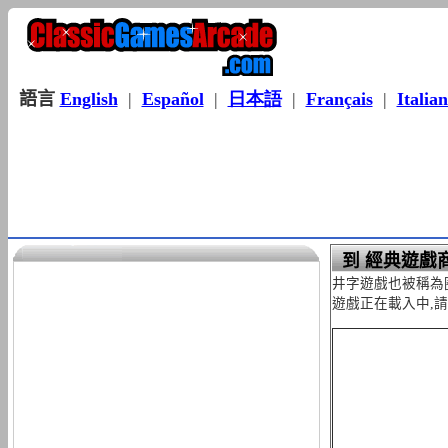
語言
English
|
Español
|
日本語
|
Français
|
Italia
到 經典遊戲商
井字遊戲也被稱為
遊戲正在載入中,