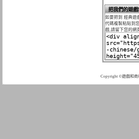
把我們的遊戲
如要把到 經典遊
代碼複製粘貼到您
戲,請留下您的網
Copyright ©