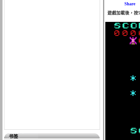
遊戲加載後，按5
书签