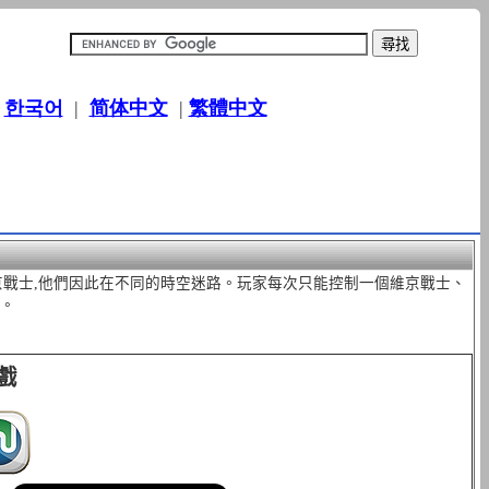
|
한국어
|
简体中文
|
繁體中文
綁架的維京戰士,他們因此在不同的時空迷路。玩家每次只能控制一個維京戰士、
事。
戲