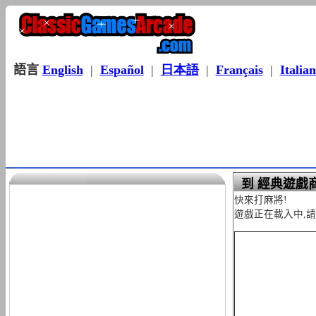
語言
English
|
Español
|
日本語
|
Français
|
Italia
到 經典遊戲商
快來打麻將!
遊戲正在載入中,