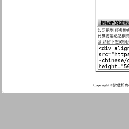
把我們的遊戲
如要把到 經典遊
代碼複製粘貼到您
戲,請留下您的網
Copyright ©