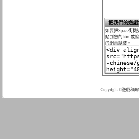
把我們的遊戲
如要把Space
貼到您的html
的網頁鏈結。
Copyright ©