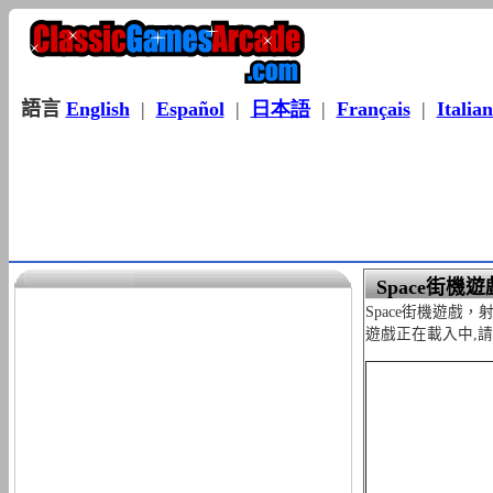
語言
English
|
Español
|
日本語
|
Français
|
Italia
Space街機遊
Space街機遊戲
遊戲正在載入中,