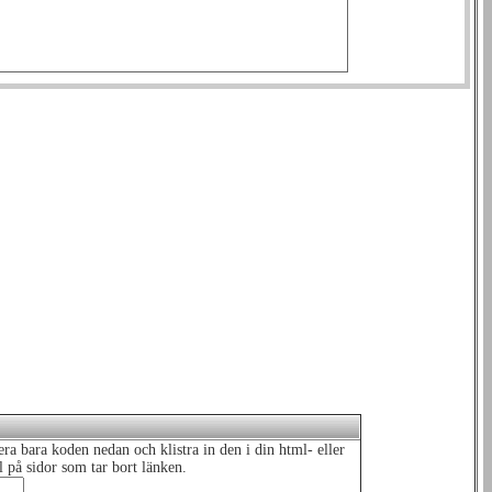
a bara koden nedan och klistra in den i din html- eller
el på sidor som tar bort länken.