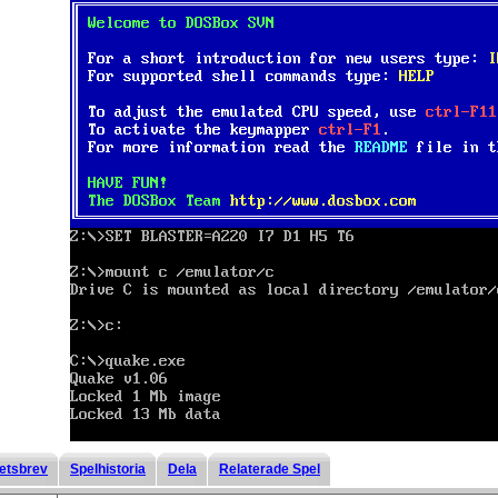
etsbrev
Spelhistoria
Dela
Relaterade Spel