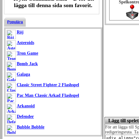
Spelkontro
lägga till denna sida som favorit.
Populära
Röj
Asteroids
Tron Game
Bomb Jack
Galaga
Classic Street Fighter 2 Flashspel
Pac Man Classic Arkad Flashspel
Arkanoid
Defender
Lägg till spel
För att lägga till 
Bubble Bobble
redigeringsruta. Ta