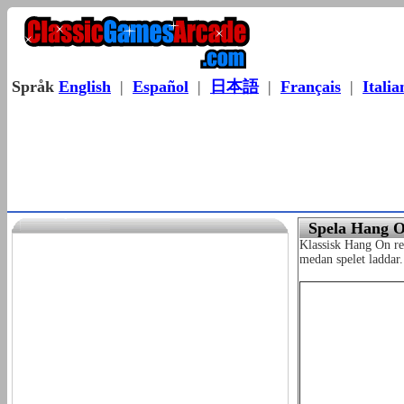
Språk
English
|
Español
|
日本語
|
Français
|
Italia
Spela Hang O
Klassisk Hang On re
medan spelet laddar.