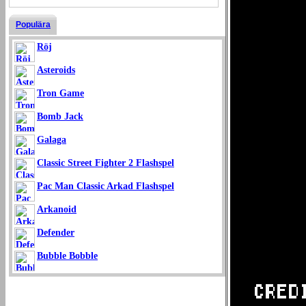
Populära
Röj
Asteroids
Tron Game
Bomb Jack
Galaga
Classic Street Fighter 2 Flashspel
Pac Man Classic Arkad Flashspel
Arkanoid
Defender
Bubble Bobble