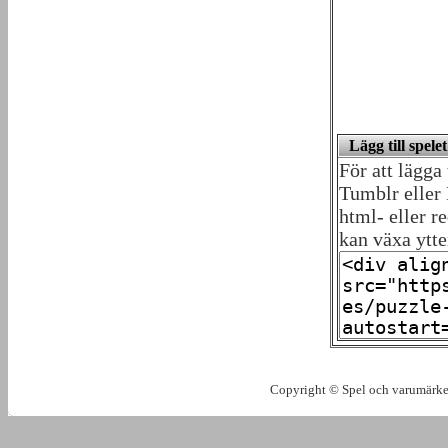
Lägg till spel
För att lägga
Tumblr eller 
html- eller re
kan växa ytte
Copyright © Spel och varumärken