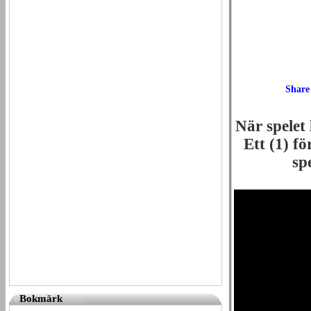
När spelet 
Ett (1) f
sp
Bokmärk