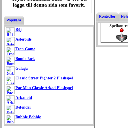
lägga till denna sida som favorit.
Kontroller
Nyh
Populära
Spelkontro
Röj
Asteroids
Tron Game
Bomb Jack
Galaga
Classic Street Fighter 2 Flashspel
Pac Man Classic Arkad Flashspel
Arkanoid
Defender
Bubble Bobble