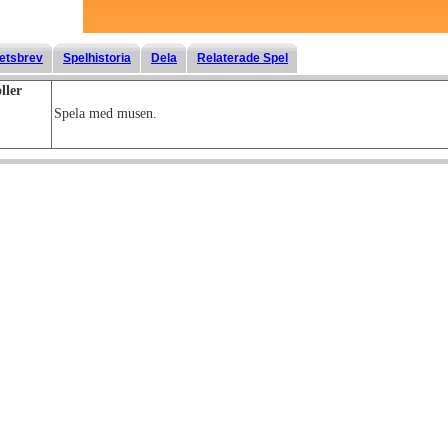
etsbrev
Spelhistoria
Dela
Relaterade Spel
ller
Spela med musen.