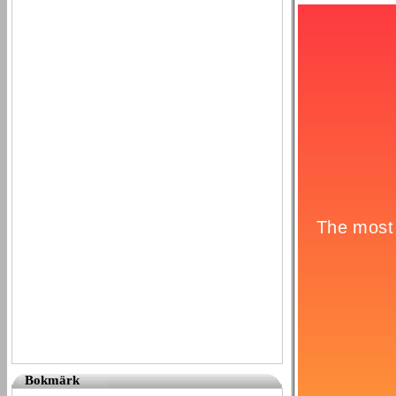
Bokmärk