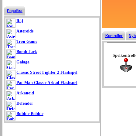
Populära
Röj
Asteroids
Kontroller
Nyh
Tron Game
Bomb Jack
Spelkontroll
Galaga
Classic Street Fighter 2 Flashspel
Pac Man Classic Arkad Flashspel
Arkanoid
Defender
Bubble Bobble