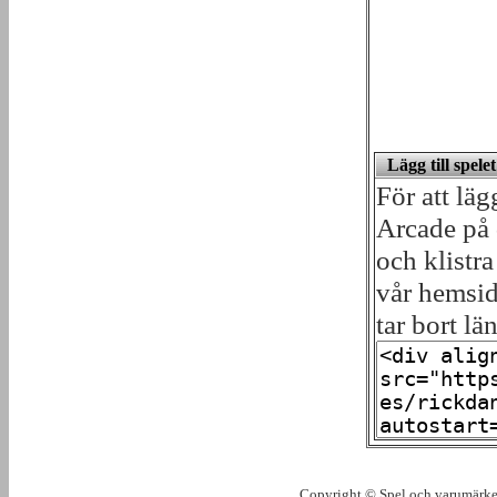
Lägg till spel
För att lä
Arcade på 
och klistra
vår hemsida
tar bort lä
Copyright © Spel och varumärken