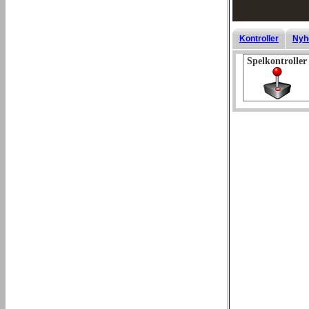
Kontroller
Nyh
Spelkontroller