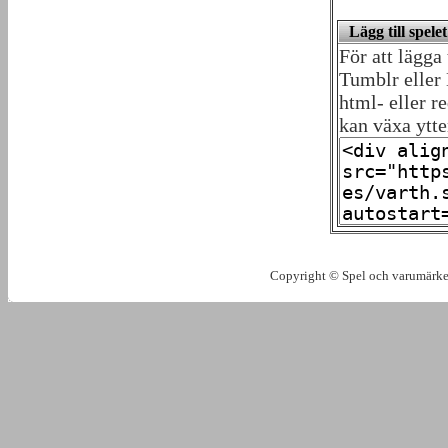
Lägg till spel
För att lägga
Tumblr eller 
html- eller re
kan växa ytte
Copyright © Spel och varumärken