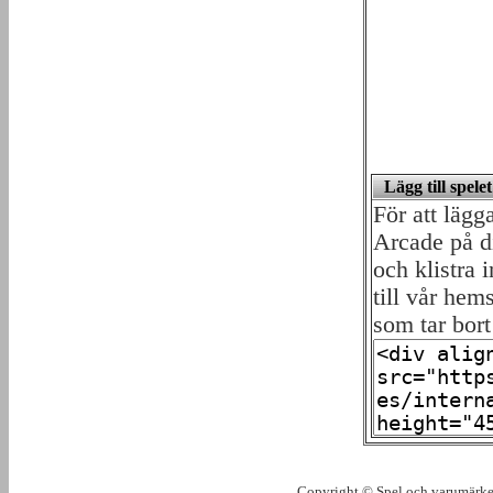
Lägg till spel
För att lägg
Arcade på d
och klistra 
till vår hem
som tar bort
Copyright © Spel och varumärken