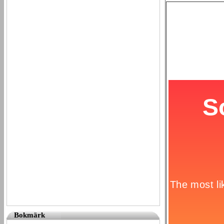
Bokmärk