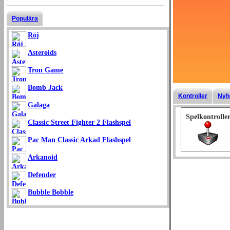
Populära
Röj
Asteroids
Tron Game
Bomb Jack
Kontroller
Nyh
Galaga
Spelkontrolle
Classic Street Fighter 2 Flashspel
Pac Man Classic Arkad Flashspel
Arkanoid
Defender
Bubble Bobble