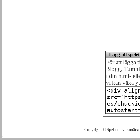
Lägg till spel
För att lägga
Blogg, Tumblr
i din html- ell
vi kan växa yt
Copyright © Spel och varumärken