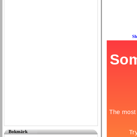
Bokmärk