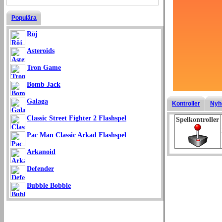
Populära
Röj
Asteroids
Tron Game
Bomb Jack
Galaga
Kontroller
Nyh
Classic Street Fighter 2 Flashspel
Spelkontroller
Pac Man Classic Arkad Flashspel
Arkanoid
Defender
Bubble Bobble