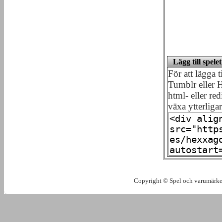
Lägg till spel
För att lägga 
Tumblr eller H
html- eller red
växa ytterliga
Copyright © Spel och varumärken