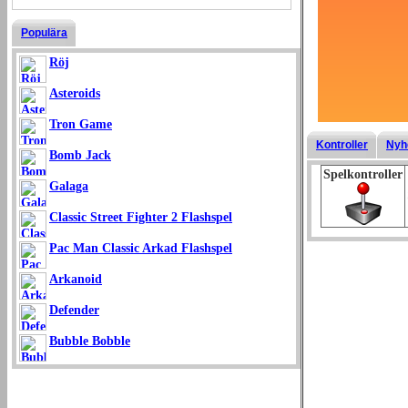
Populära
Röj
Asteroids
Tron Game
Kontroller
Nyh
Bomb Jack
Spelkontroller
Galaga
Classic Street Fighter 2 Flashspel
Pac Man Classic Arkad Flashspel
Arkanoid
Defender
Bubble Bobble