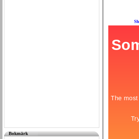
Bokmärk