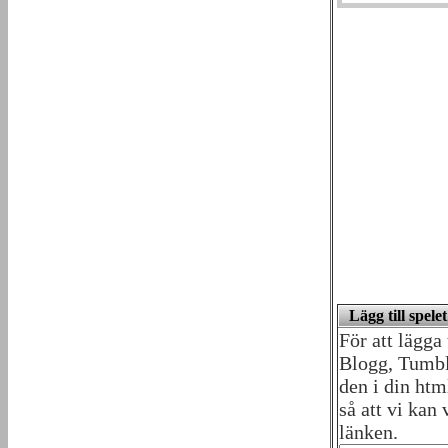
Lägg till spel
För att lägga
Blogg, Tumblr
den i din htm
så att vi kan
länken.