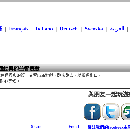
語
|
Français
|
Italiano
|
Deutsch
|
Svenska
|
العربية
g這個經典的益智遊戲
ggg這個經典的復古益智flash遊戲。跳來跳去，以抵達出口。
請耐心等候。
與朋友一起玩遊
關注我們的facebook主