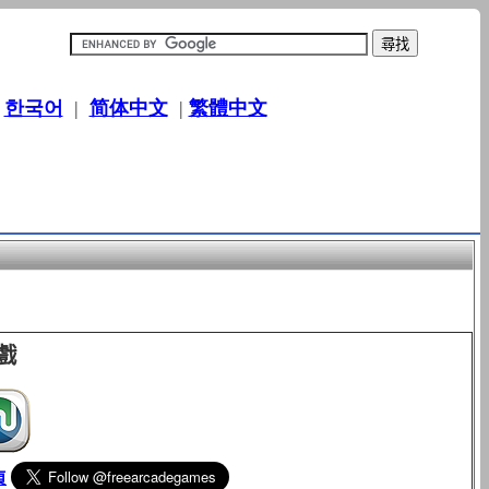
|
한국어
|
简体中文
|
繁體中文
戲
頁