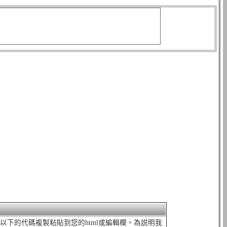
以把以下的代碼複製粘貼到您的html或編輯欄。為説明我