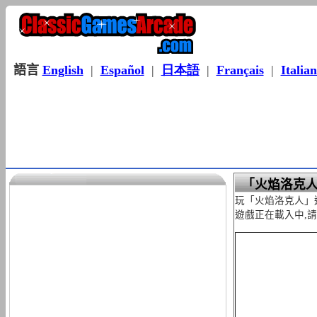
語言
English
|
Español
|
日本語
|
Français
|
Italia
「火焰洛克
玩「火焰洛克人」
遊戲正在載入中,