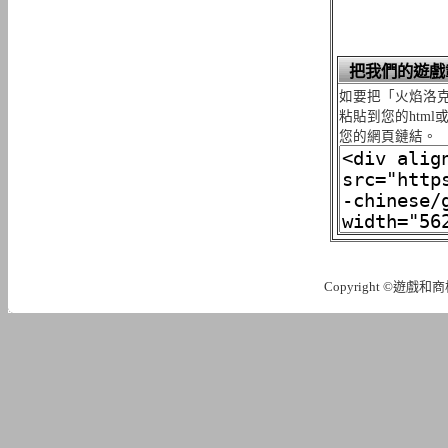
把我們的遊戲
如要把「火焰洛克
粘貼到您的htm
您的網頁鏈結。
Copyright ©