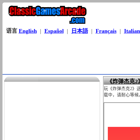
语言
English
|
Español
|
日本語
|
Français
|
Italia
《炸弹杰克2
玩《炸弹杰克2》这
载中，请耐心等候