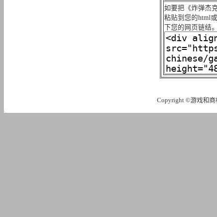
如要把《炸弹杰克
粘贴到您的htm
下您的网页链结
Copyright ©